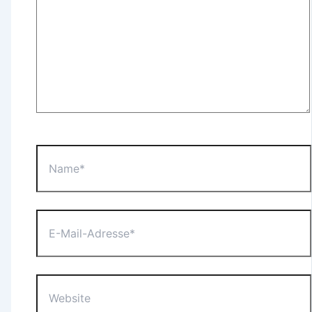
Name*
E-
Mail-
Adresse*
Website