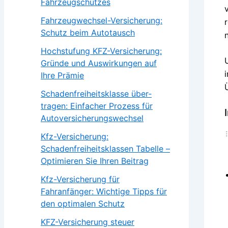
Fahrzeugschutzes
Fahrzeugwechsel-Versicherung:
Schutz beim Autotausch
Hochstufung KFZ-Versicherung:
Gründe und Auswirkungen auf
Ihre Prämie
Schadenfrei­heits­klasse über­
tragen: Einfacher Prozess für
Autoversicherungswechsel
Kfz-Versicherung:
Schadenfreiheitsklassen Tabelle –
Optimieren Sie Ihren Beitrag
Kfz-Versicherung für
Fahranfänger: Wichtige Tipps für
den optimalen Schutz
KFZ-Versicherung steuer