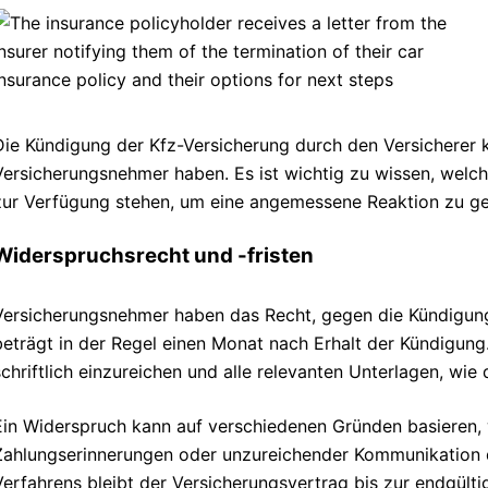
Die Kündigung der Kfz-Versicherung durch den Versicherer 
Versicherungsnehmer haben. Es ist wichtig zu wissen, wel
zur Verfügung stehen, um eine angemessene Reaktion zu ge
Widerspruchsrecht und -fristen
Versicherungsnehmer haben das Recht, gegen die Kündigung 
beträgt in der Regel einen Monat nach Erhalt der Kündigung.
schriftlich einzureichen und alle relevanten Unterlagen, wie
Ein Widerspruch kann auf verschiedenen Gründen basieren,
Zahlungserinnerungen oder unzureichender Kommunikation d
Verfahrens bleibt der Versicherungsvertrag bis zur endgülti