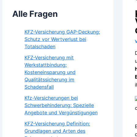
Alle Fragen
KFZ-Versicherung GAP-Deckung:
Schutz vor Wertverlust bei
Totalschaden
KFZ-Versicherung mit
Werkstattbindung:
Kosteneinsparung und
Qualitätssicherung im
Schadensfall
Kfz-Versicherungen bei
Schwerbehinderung: Spezielle
Angebote und Vergünstigungen
KFZ-Versicherung Definition:
Grundlagen und Arten des