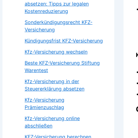
absetzen: Tipps zur legalen
Kostenreduzierung
Sonderkündigungsrecht KFZ-
Versicherung
Kündigungsfrist KFZ-Versicherung
Kfz-Versicherung wechseln
Beste KFZ-Versicherung Stiftung
Warentest
Kfz-Versicherung in der
Steuererklärung absetzen
Kfz-Versicherung
Prämienzuschlag
Kfz-Versicherung online
abschließen
KFZ-Versicherung berechnen