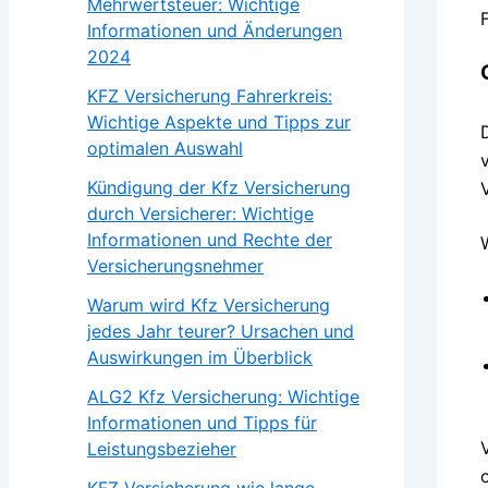
Mehrwertsteuer: Wichtige
Informationen und Änderungen
2024
KFZ Versicherung Fahrerkreis:
Wichtige Aspekte und Tipps zur
optimalen Auswahl
Kündigung der Kfz Versicherung
durch Versicherer: Wichtige
Informationen und Rechte der
Versicherungsnehmer
Warum wird Kfz Versicherung
jedes Jahr teurer? Ursachen und
Auswirkungen im Überblick
ALG2 Kfz Versicherung: Wichtige
Informationen und Tipps für
Leistungsbezieher
KFZ Versicherung wie lange