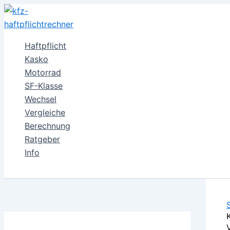
Zum
Inhalt
springen
Haftpflicht
Kasko
Motorrad
SF-Klasse
Wechsel
Vergleiche
Berechnung
Ratgeber
Info
Suchen