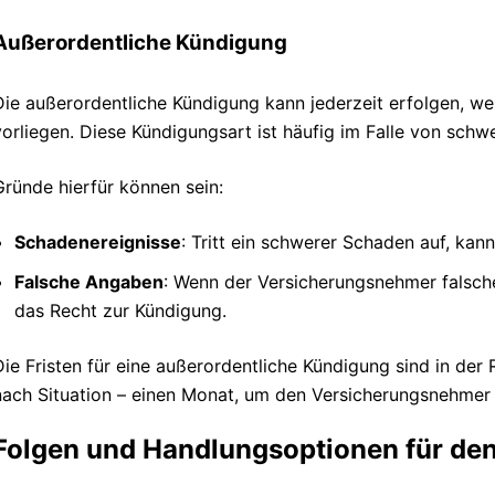
Außerordentliche Kündigung
Die außerordentliche Kündigung kann jederzeit erfolgen, 
vorliegen. Diese Kündigungsart ist häufig im Falle von schw
Gründe hierfür können sein:
Schadenereignisse
: Tritt ein schwerer Schaden auf, kan
Falsche Angaben
: Wenn der Versicherungsnehmer falsch
das Recht zur Kündigung.
Die Fristen für eine außerordentliche Kündigung sind in der R
nach Situation – einen Monat, um den Versicherungsnehmer 
Folgen und Handlungsoptionen für de