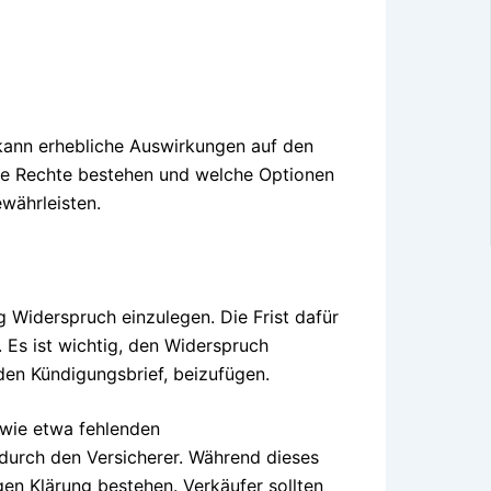
kann erhebliche Auswirkungen auf den
che Rechte bestehen und welche Optionen
währleisten.
Widerspruch einzulegen. Die Frist dafür
 Es ist wichtig, den Widerspruch
 den Kündigungsbrief, beizufügen.
 wie etwa fehlenden
urch den Versicherer. Während dieses
gen Klärung bestehen. Verkäufer sollten