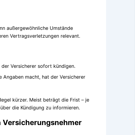
wenn außergewöhnliche Umstände
eren Vertragsverletzungen relevant.
n der Versicherer sofort kündigen.
e Angaben macht, hat der Versicherer
egel kürzer. Meist beträgt die Frist – je
über die Kündigung zu informieren.
n Versicherungsnehmer