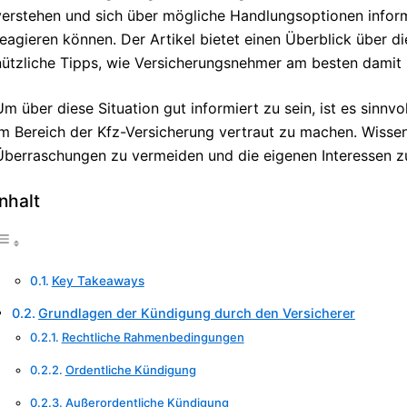
verstehen und sich über mögliche Handlungsoptionen inform
reagieren können. Der Artikel bietet einen Überblick über d
nützliche Tipps, wie Versicherungsnehmer am besten damit
Um über diese Situation gut informiert zu sein, ist es sinnv
im Bereich der Kfz-Versicherung vertraut zu machen. Wisse
Überraschungen zu vermeiden und die eigenen Interessen z
Inhalt
Key Takeaways
Grundlagen der Kündigung durch den Versicherer
Rechtliche Rahmenbedingungen
Ordentliche Kündigung
Außerordentliche Kündigung