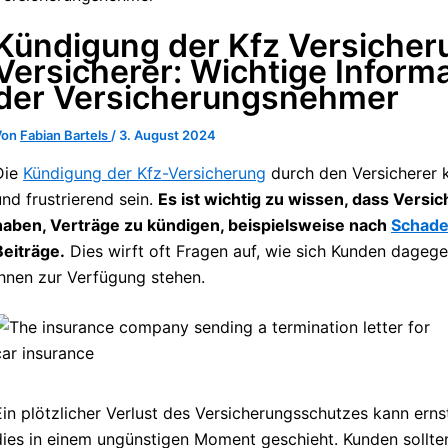
Kündigung der Kfz Versicher
Versicherer: Wichtige Inform
der Versicherungsnehmer
Von
Fabian Bartels
/
3. August 2024
Die
Kündigung der Kfz-Versicherung
durch den Versicherer k
und frustrierend sein.
Es ist wichtig zu wissen, dass Versi
haben, Verträge zu kündigen, beispielsweise nach
Schade
Beiträge.
Dies wirft oft Fragen auf, wie sich Kunden dage
ihnen zur Verfügung stehen.
Ein plötzlicher Verlust des Versicherungsschutzes kann ern
dies in einem ungünstigen Moment geschieht. Kunden sollte