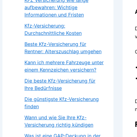
aufbewahren: Wichtige
Informationen und Fristen
Kfz-Versicherung:
Durchschnittliche Kosten
Beste Kfz-Versicherung für
Rentner: Alterszuschlag umgehen
Kann ich mehrere Fahrzeuge unter
einem Kennzeichen versichern?
Die beste Kfz-Versicherung für
Ihre Bedürfnisse
Die günstigste Kfz-Versicherung
finden
Wann und wie Sie Ihre Kfz-
Versicherung richtig kündigen
Was ist eine GAP-Deckung in der