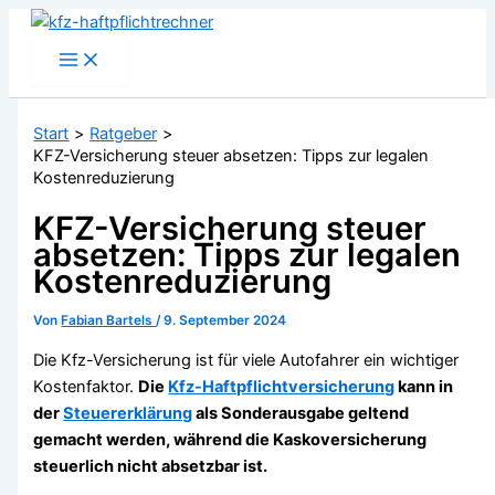
Zum
Inhalt
springen
Start
Ratgeber
KFZ-Versicherung steuer absetzen: Tipps zur legalen
Kostenreduzierung
KFZ-Versicherung steuer
absetzen: Tipps zur legalen
Kostenreduzierung
Von
Fabian Bartels
/
9. September 2024
Die Kfz-Versicherung ist für viele Autofahrer ein wichtiger
Kostenfaktor.
Die
Kfz-Haftpflichtversicherung
kann in
der
Steuererklärung
als Sonderausgabe geltend
gemacht werden, während die Kaskoversicherung
steuerlich nicht absetzbar ist.